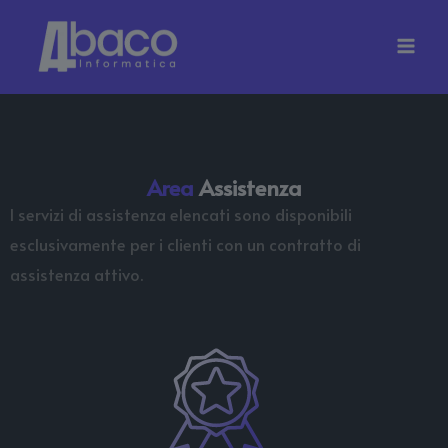
Vai
al
contenuto
Area
Assistenza
I servizi di assistenza elencati sono disponibili
esclusivamente per i clienti con un contratto di
assistenza attivo.