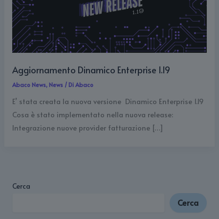
Aggiornamento Dinamico Enterprise 1.19
Abaco News
,
News
/ Di
Abaco
E’ stata creata la nuova versione Dinamico Enterprise 1.19
Cosa è stato implementato nella nuova release:
Integrazione nuove provider fatturazione […]
Cerca
Cerca