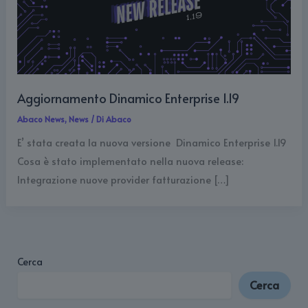
Aggiornamento Dinamico Enterprise 1.19
Abaco News
,
News
/ Di
Abaco
E’ stata creata la nuova versione Dinamico Enterprise 1.19
Cosa è stato implementato nella nuova release:
Integrazione nuove provider fatturazione […]
Cerca
Cerca